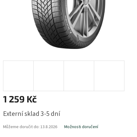
1 259 Kč
Měrná
Externí sklad 3-5 dní
cena:
Můžeme doručit do:
13.8.2026
Možnosti doručení