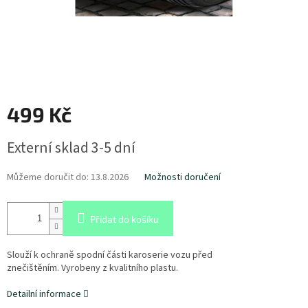
499 Kč
Měrná
Externí sklad 3-5 dní
cena:
Můžeme doručit do:
13.8.2026
Možnosti doručení
Přidat do košíku
Slouží k ochraně spodní části karoserie vozu před
znečištěním. Vyrobeny z kvalitního plastu.
Detailní informace