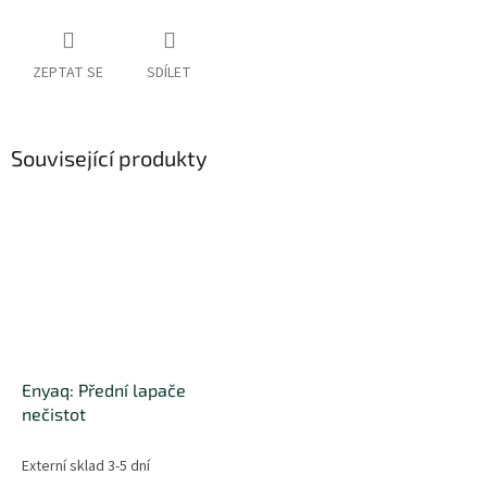
ZEPTAT SE
SDÍLET
Související produkty
Enyaq: Přední lapače
nečistot
Externí sklad 3-5 dní