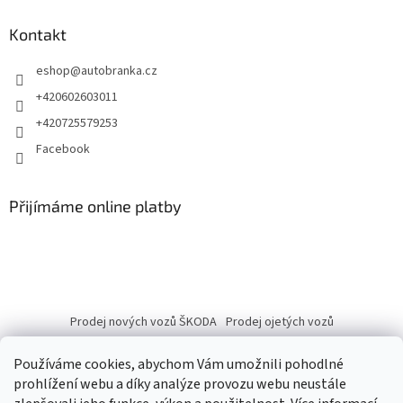
Kontakt
eshop
@
autobranka.cz
+420602603011
+420725579253
Facebook
Přijímáme online platby
Prodej nových vozů ŠKODA
Prodej ojetých vozů
Používáme cookies, abychom Vám umožnili pohodlné
prohlížení webu a díky analýze provozu webu neustále