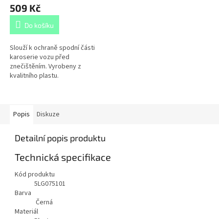
509 Kč
Do košíku
Slouží k ochraně spodní části
karoserie vozu před
znečištěním. Vyrobeny z
kvalitního plastu.
Popis
Diskuze
Detailní popis produktu
Technická specifikace
Kód produktu
5LG075101
Barva
Černá
Materiál