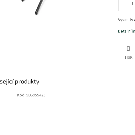
Vyvinuty
Detailní 
TISK
sející produkty
Kód:
5LG955425