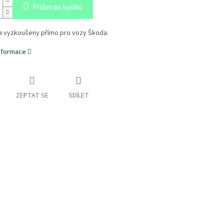
Přidat do košíku
 a vyzkoušeny přímo pro vozy Škoda.
informace
ZEPTAT SE
SDÍLET