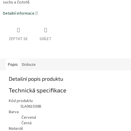
suchu a čistotě.
Detailní informace
ZEPTAT SE
SDÍLET
Popis
Diskuze
Detailní popis produktu
Technická specifikace
Kód produktu
5LA061500B
Barva
Červená
Černá
Materiál