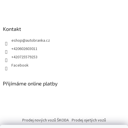
Kontakt
eshop
@
autobranka.cz
+420602603011
+420725579253
Facebook
Přijímáme online platby
Prodej nových vozů ŠKODA
Prodej ojetých vozů