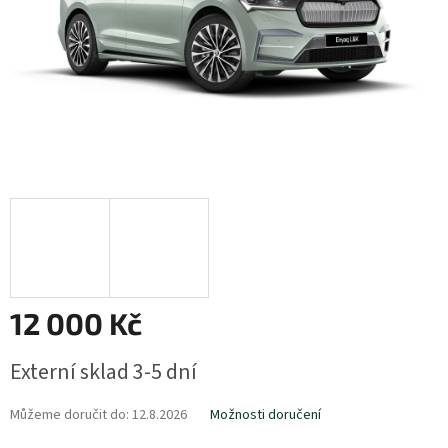
12 000 Kč
Měrná
Externí sklad 3-5 dní
cena:
Můžeme doručit do:
12.8.2026
Možnosti doručení