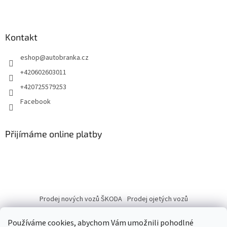
Kontakt
eshop
@
autobranka.cz
+420602603011
+420725579253
Facebook
Přijímáme online platby
Prodej nových vozů ŠKODA
Prodej ojetých vozů
Používáme cookies, abychom Vám umožnili pohodlné