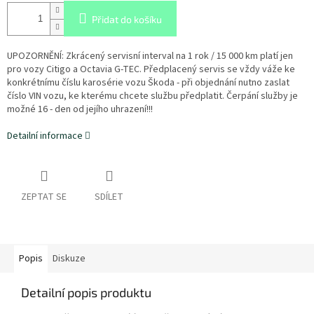
Přidat do košíku
UPOZORNĚNÍ: Zkrácený servisní interval na 1 rok / 15 000 km platí jen
pro vozy Citigo a Octavia G-TEC. Předplacený servis se vždy váže ke
konkrétnímu číslu karosérie vozu Škoda - při objednání nutno zaslat
číslo VIN vozu, ke kterému chcete službu předplatit. Čerpání služby je
možné 16 - den od jejího uhrazení!!!
Detailní informace
ZEPTAT SE
SDÍLET
Popis
Diskuze
Detailní popis produktu