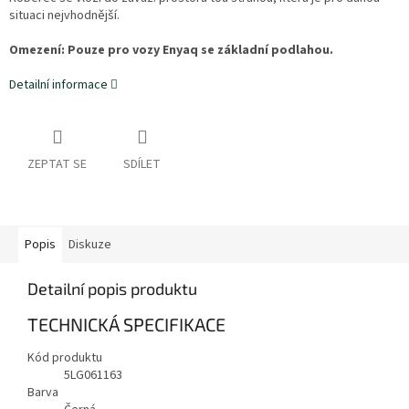
situaci nejvhodnější.
Omezení: Pouze pro vozy Enyaq se základní podlahou.
Detailní informace
ZEPTAT SE
SDÍLET
Popis
Diskuze
Detailní popis produktu
TECHNICKÁ SPECIFIKACE
Kód produktu
5LG061163
Barva