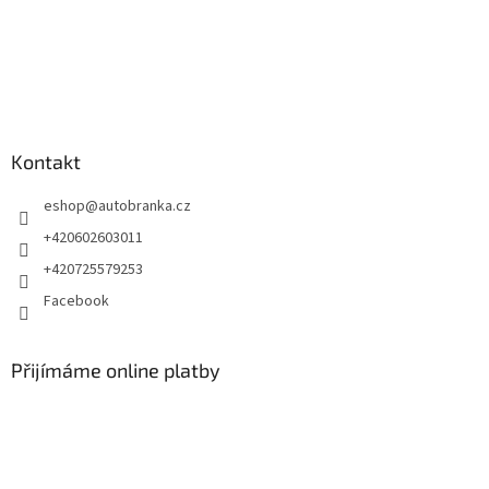
Kontakt
eshop
@
autobranka.cz
+420602603011
+420725579253
Facebook
Přijímáme online platby