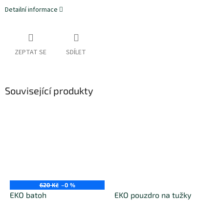
Detailní informace
ZEPTAT SE
SDÍLET
Související produkty
620 Kč
–0 %
EKO batoh
EKO pouzdro na tužky