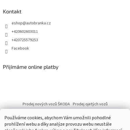
Kontakt
eshop
@
autobranka.cz
+420602603011
+420725579253
Facebook
Přijímáme online platby
Prodej nových vozů ŠKODA
Prodej ojetých vozů
Používáme cookies, abychom Vám umožnili pohodlné
prohlížení webu a díky analýze provozu webu neustále