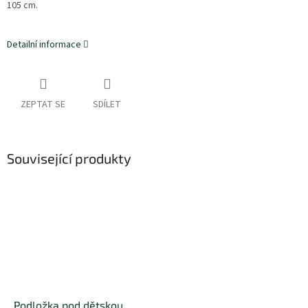
105 cm.
Detailní informace
ZEPTAT SE
SDÍLET
Související produkty
Podložka pod dětskou