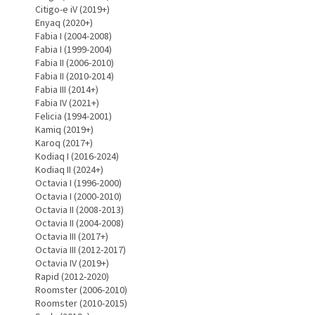
Citigo-e iV (2019+)
Enyaq (2020+)
Fabia I (2004-2008)
Fabia I (1999-2004)
Fabia II (2006-2010)
Fabia II (2010-2014)
Fabia III (2014+)
Fabia IV (2021+)
Felicia (1994-2001)
Kamiq (2019+)
Karoq (2017+)
Kodiaq I (2016-2024)
Kodiaq II (2024+)
Octavia I (1996-2000)
Octavia I (2000-2010)
Octavia II (2008-2013)
Octavia II (2004-2008)
Octavia III (2017+)
Octavia III (2012-2017)
Octavia IV (2019+)
Rapid (2012-2020)
Roomster (2006-2010)
Roomster (2010-2015)