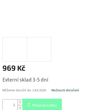
969 Kč
Měrná
Externí sklad 3-5 dní
cena:
Můžeme doručit do:
14.8.2026
Možnosti doručení
Přidat do košíku