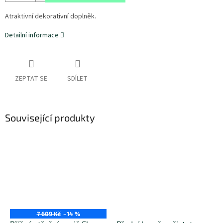
Atraktivní dekorativní doplněk.
Detailní informace
ZEPTAT SE
SDÍLET
Související produkty
7 609 Kč
–14 %