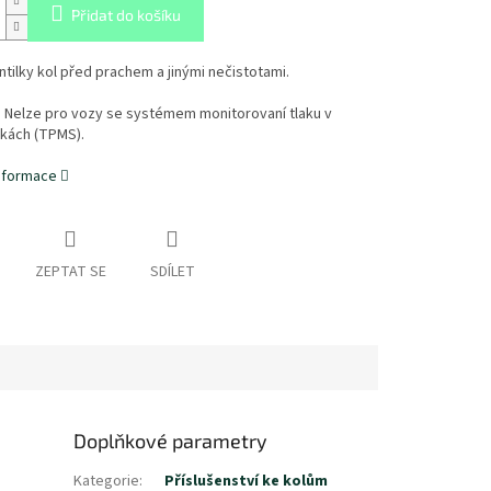
Přidat do košíku
ntilky kol před prachem a jinými nečistotami.
 Nelze pro vozy se systémem monitorovaní tlaku v
kách (TPMS).
informace
ZEPTAT SE
SDÍLET
Doplňkové parametry
Kategorie
:
Příslušenství ke kolům