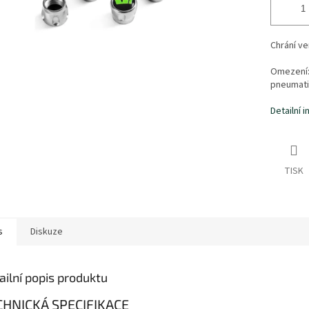
Chrání ve
Omezení:
pneumati
Detailní 
TISK
s
Diskuze
ailní popis produktu
CHNICKÁ SPECIFIKACE