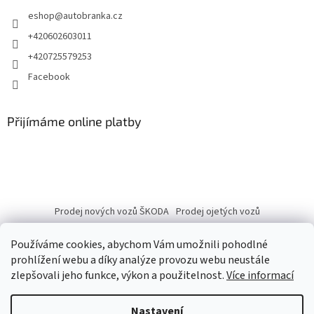
eshop
@
autobranka.cz
+420602603011
+420725579253
Facebook
Přijímáme online platby
Prodej nových vozů ŠKODA
Prodej ojetých vozů
Používáme cookies, abychom Vám umožnili pohodlné
prohlížení webu a díky analýze provozu webu neustále
zlepšovali jeho funkce, výkon a použitelnost.
Více informací
Vytvořil Shoptet
Nastavení