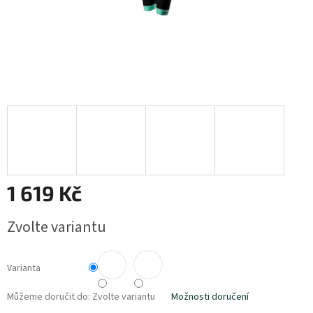
1 619 Kč
Měrná
Zvolte variantu
cena:
Varianta
Můžeme doručit do:
Zvolte variantu
Možnosti doručení