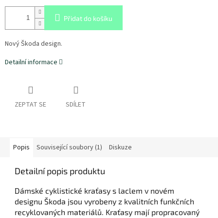
Přidat do košíku
Nový Škoda design.
Detailní informace
ZEPTAT SE
SDÍLET
Popis
Související soubory (1)
Diskuze
Detailní popis produktu
Dámské cyklistické kraťasy s laclem v novém
designu Škoda jsou vyrobeny z kvalitních funkčních
recyklovaných materiálů. Kraťasy mají propracovaný