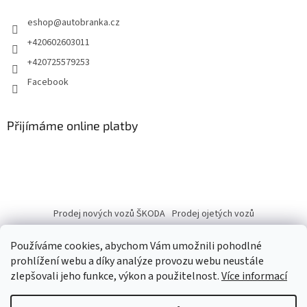
eshop
@
autobranka.cz
+420602603011
+420725579253
Facebook
Přijímáme online platby
Prodej nových vozů ŠKODA
Prodej ojetých vozů
Používáme cookies, abychom Vám umožnili pohodlné
prohlížení webu a díky analýze provozu webu neustále
zlepšovali jeho funkce, výkon a použitelnost.
Více informací
Vytvořil Shoptet