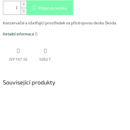
Přidat do košíku
Konzervační a ošetřující prostředek na přístrojovou desku Škoda.
Detailní informace
ZEPTAT SE
SDÍLET
Související produkty