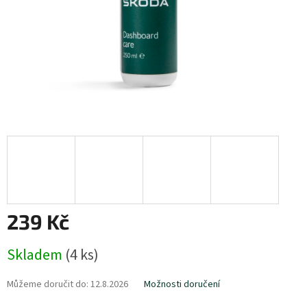
239 Kč
Měrná
Skladem
(
4 ks
)
cena:
Můžeme doručit do:
12.8.2026
Možnosti doručení