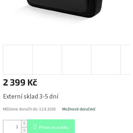
2 399 Kč
Měrná
Externí sklad 3-5 dní
cena:
Můžeme doručit do:
12.8.2026
Možnosti doručení
Přidat do košíku