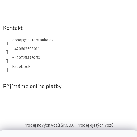
Kontakt
eshop
@
autobranka.cz
+420602603011
+420725579253
Facebook
Přijímáme online platby
Prodej nových vozů ŠKODA
Prodej ojetých vozů