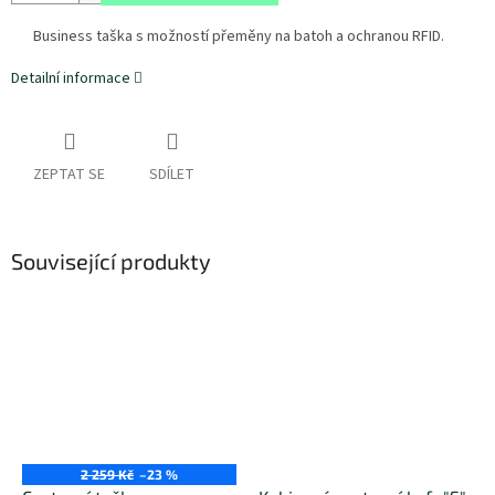
Business taška s možností přeměny na batoh a ochranou RFID.
Detailní informace
ZEPTAT SE
SDÍLET
Související produkty
2 259 Kč
–23 %