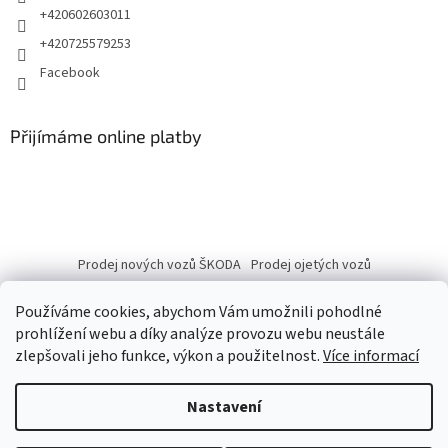
+420602603011
+420725579253
Facebook
Přijímáme online platby
Prodej nových vozů ŠKODA
Prodej ojetých vozů
Používáme cookies, abychom Vám umožnili pohodlné
prohlížení webu a díky analýze provozu webu neustále
zlepšovali jeho funkce, výkon a použitelnost.
Více informací
Vytvořil Shoptet
Nastavení