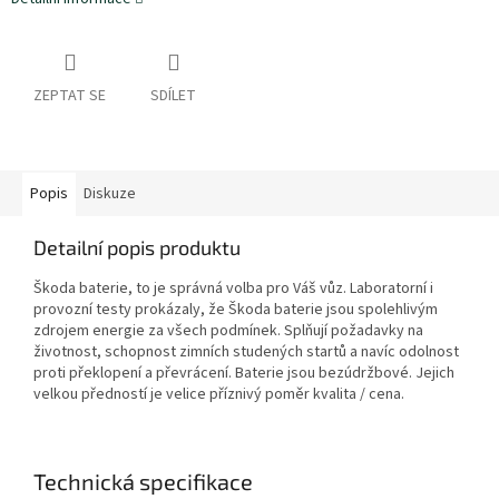
ZEPTAT SE
SDÍLET
Popis
Diskuze
Detailní popis produktu
Škoda baterie, to je správná volba pro Váš vůz. Laboratorní i
provozní testy prokázaly, že Škoda baterie jsou spolehlivým
zdrojem energie za všech podmínek. Splňují požadavky na
životnost, schopnost zimních studených startů a navíc odolnost
proti překlopení a převrácení. Baterie jsou bezúdržbové. Jejich
velkou předností je velice příznivý poměr kvalita / cena.
Technická specifikace