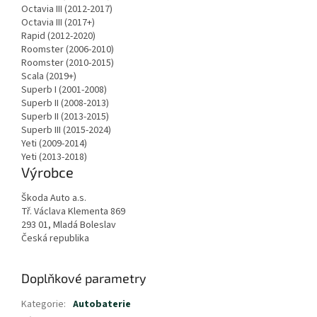
Octavia III (2012-2017)
Octavia III (2017+)
Rapid (2012-2020)
Roomster (2006-2010)
Roomster (2010-2015)
Scala (2019+)
Superb I (2001-2008)
Superb II (2008-2013)
Superb II (2013-2015)
Superb III (2015-2024)
Yeti (2009-2014)
Yeti (2013-2018)
Výrobce
Škoda Auto a.s.
Tř. Václava Klementa 869
293 01, Mladá Boleslav
Česká republika
Doplňkové parametry
Kategorie
:
Autobaterie