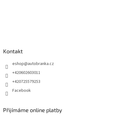
Kontakt
eshop
@
autobranka.cz
+420602603011
+420725579253
Facebook
Přijímáme online platby