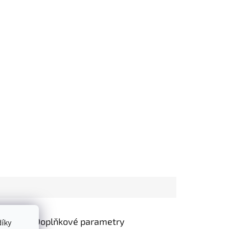
Doplňkové parametry
íky