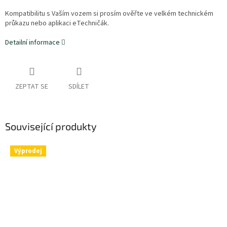
Kompatibilitu s Vaším vozem si prosím ověřte ve velkém technickém
průkazu nebo aplikaci eTechničák.
Detailní informace
ZEPTAT SE
SDÍLET
Související produkty
Výprodej