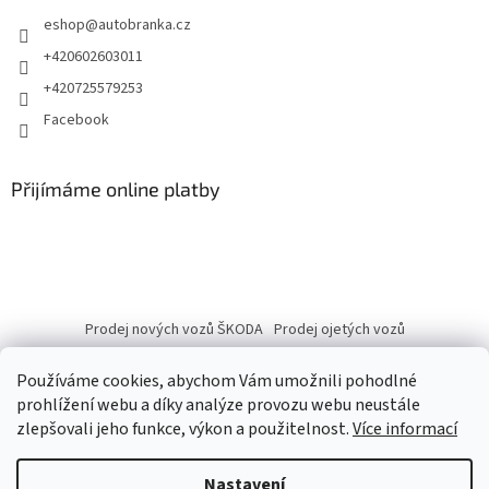
eshop
@
autobranka.cz
+420602603011
+420725579253
Facebook
Přijímáme online platby
Prodej nových vozů ŠKODA
Prodej ojetých vozů
Používáme cookies, abychom Vám umožnili pohodlné
prohlížení webu a díky analýze provozu webu neustále
zlepšovali jeho funkce, výkon a použitelnost.
Více informací
Vytvořil Shoptet
Nastavení