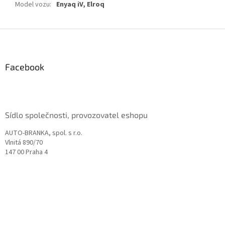
Model vozu
:
Enyaq iV, Elroq
Z
á
p
a
Facebook
t
í
Sídlo společnosti, provozovatel eshopu
AUTO-BRANKA, spol. s r.o.
Vlnitá 890/70
147 00 Praha 4