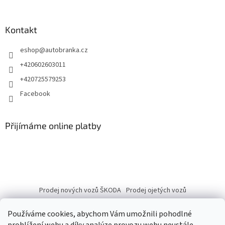
Kontakt
eshop
@
autobranka.cz
+420602603011
+420725579253
Facebook
Přijímáme online platby
Prodej nových vozů ŠKODA
Prodej ojetých vozů
Používáme cookies, abychom Vám umožnili pohodlné