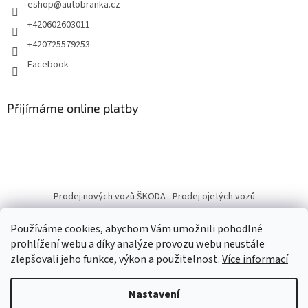
eshop
@
autobranka.cz
+420602603011
+420725579253
Facebook
Přijímáme online platby
Prodej nových vozů ŠKODA
Prodej ojetých vozů
Používáme cookies, abychom Vám umožnili pohodlné
prohlížení webu a díky analýze provozu webu neustále
zlepšovali jeho funkce, výkon a použitelnost.
Více informací
Vytvořil Shoptet
Nastavení