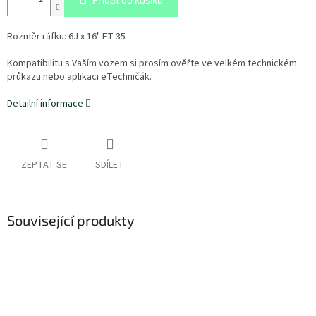
Rozměr ráfku: 6J x 16" ET 35
Kompatibilitu s Vaším vozem si prosím ověřte ve velkém technickém
průkazu nebo aplikaci eTechničák.
Detailní informace
ZEPTAT SE
SDÍLET
Související produkty