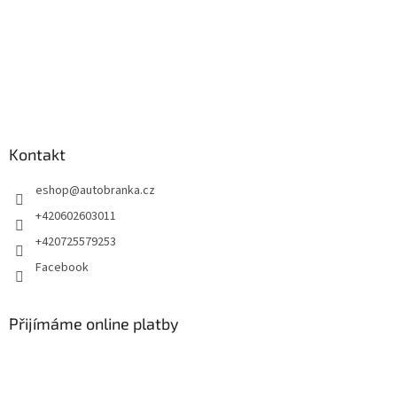
Kontakt
eshop
@
autobranka.cz
+420602603011
+420725579253
Facebook
Přijímáme online platby