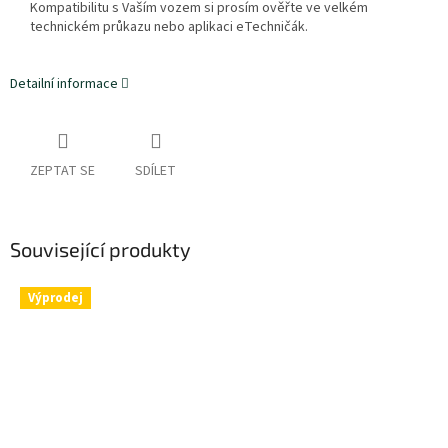
Kompatibilitu s Vaším vozem si prosím ověřte ve velkém
technickém průkazu nebo aplikaci eTechničák.
Detailní informace
ZEPTAT SE
SDÍLET
Související produkty
Výprodej