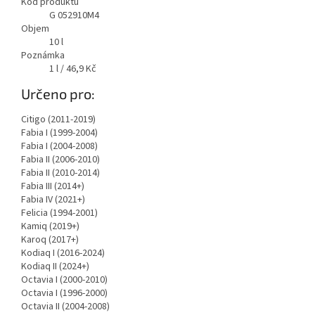
Kód produktu
G 052910M4
Objem
10
l
Poznámka
1 l / 46,9 Kč
Určeno pro:
Citigo (2011-2019)
Fabia I (1999-2004)
Fabia I (2004-2008)
Fabia II (2006-2010)
Fabia II (2010-2014)
Fabia III (2014+)
Fabia IV (2021+)
Felicia (1994-2001)
Kamiq (2019+)
Karoq (2017+)
Kodiaq I (2016-2024)
Kodiaq II (2024+)
Octavia I (2000-2010)
Octavia I (1996-2000)
Octavia II (2004-2008)