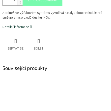
AdBlue® ve výfukovém systému vyvolává katalytickou reakci, která
snižuje emise oxidů dusíku (NOx).
Detailní informace
ZEPTAT SE
SDÍLET
Související produkty