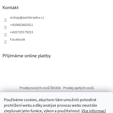
Kontakt
eshop
@
autobranka.cz
+420602603011
+420725579253
Facebook
Přijímáme online platby
Prodej nových vozů ŠKODA
Prodej ojetých vozů
Používáme cookies, abychom Vám umožnili pohodlné
prohlížení webu a díky analýze provozu webu neustále
zlepšovali jeho funkce, výkon a použitelnost.
Více informací