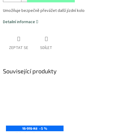
Umožňuje bezpečně převážet další jízdní kolo
Detailní informace
ZEPTAT SE
SDÍLET
Související produkty
15 915 Kč
–5 %