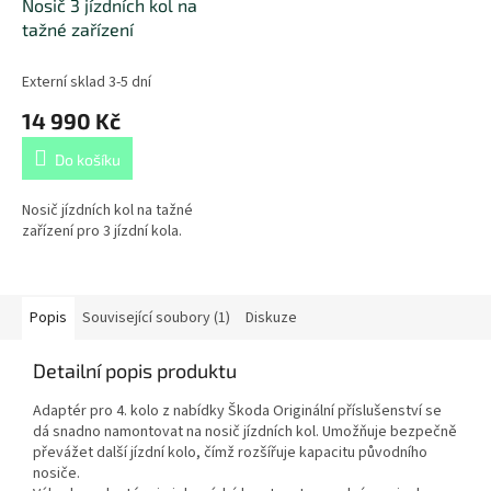
Nosič 3 jízdních kol na
tažné zařízení
Externí sklad 3-5 dní
14 990 Kč
Do košíku
Nosič jízdních kol na tažné
zařízení pro 3 jízdní kola.
Popis
Související soubory (1)
Diskuze
Detailní popis produktu
Adaptér pro 4. kolo z nabídky Škoda Originální příslušenství se
dá snadno namontovat na nosič jízdních kol. Umožňuje bezpečně
převážet další jízdní kolo, čímž rozšířuje kapacitu původního
nosiče.