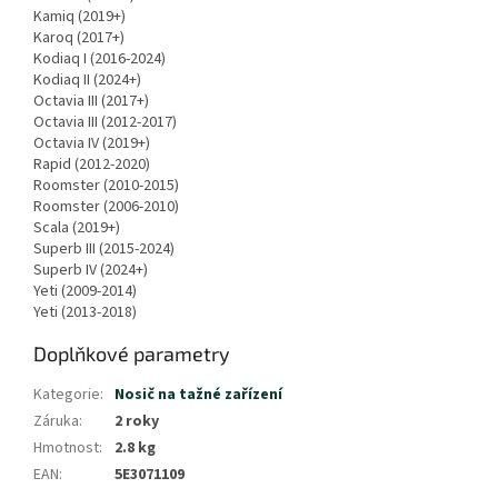
Kamiq (2019+)
Karoq (2017+)
Kodiaq I (2016-2024)
Kodiaq II (2024+)
Octavia III (2017+)
Octavia III (2012-2017)
Octavia IV (2019+)
Rapid (2012-2020)
Roomster (2010-2015)
Roomster (2006-2010)
Scala (2019+)
Superb III (2015-2024)
Superb IV (2024+)
Yeti (2009-2014)
Yeti (2013-2018)
Doplňkové parametry
Kategorie
:
Nosič na tažné zařízení
Záruka
:
2 roky
Hmotnost
:
2.8 kg
EAN
:
5E3071109